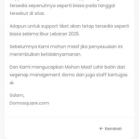
tersedia sepenuhnya seperti biasa pada tanggal
tersebut di atas.
Adapun untuk support tiket akan tetap tersedia seperti
biasa selama libur Lebaran 2025.
Sebelumnya Kami mohon maaf jika penyesuaian ini
menimbulkan ketidaknyamanan.
Dan Kami mengucapkan Mohon Maaf Lahir batin dari
segenap management domo dan juga staff bertugas
🙏
Salam,
Domosquare.com
Kembali