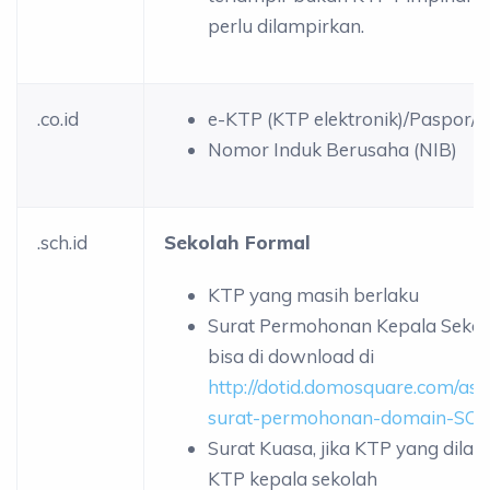
perlu dilampirkan.
.co.id
e-KTP (KTP elektronik)/Paspor/
Nomor Induk Berusaha (NIB)
.sch.id
Sekolah Formal
KTP yang masih berlaku
Surat Permohonan Kepala Sekola
bisa di download di
http://dotid.domosquare.com/ass
surat-permohonan-domain-SCH
Surat Kuasa, jika KTP yang dila
KTP kepala sekolah