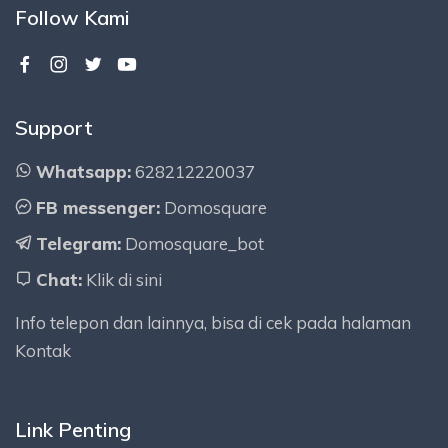
Follow Kami
Support
Whatsapp:
628212220037
FB messenger:
Domosquare
Telegram:
Domosquare_bot
Chat:
Klik di sini
Info telepon dan lainnya, bisa di cek pada halaman
Kontak
Link Penting