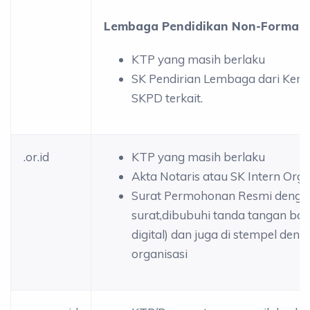
Lembaga Pendidikan Non-Formal
KTP yang masih berlaku
SK Pendirian Lembaga dari Keme
SKPD terkait.
.or.id
KTP yang masih berlaku
Akta Notaris atau SK Intern Orga
Surat Permohonan Resmi denga
surat,dibubuhi tanda tangan bas
digital) dan juga di stempel den
organisasi