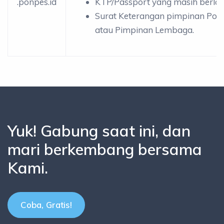
.ponpes.id
KTP/Passport yang masih berlak
Surat Keterangan pimpinan Pon
atau Pimpinan Lembaga.
Yuk! Gabung saat ini, dan
mari berkembang bersama
Kami.
Coba, Gratis!