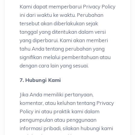
Kami dapat memperbarui Privacy Policy
ini dari waktu ke waktu. Perubahan
tersebut akan diberlakukan sejak
tanggal yang ditentukan dalam versi
yang diperbarui. Kami akan memberi
tahu Anda tentang perubahan yang
signifikan melalui pemberitahuan atau
dengan cara lain yang sesuai.
7. Hubungi Kami
Jika Anda memiliki pertanyaan,
komentar, atau keluhan tentang Privacy
Policy ini atau praktik kami dalam
pengumpulan atau penggunaan
informasi pribadi, silakan hubungi kami