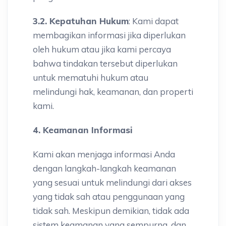
3.2. Kepatuhan Hukum
: Kami dapat
membagikan informasi jika diperlukan
oleh hukum atau jika kami percaya
bahwa tindakan tersebut diperlukan
untuk mematuhi hukum atau
melindungi hak, keamanan, dan properti
kami.
4. Keamanan Informasi
Kami akan menjaga informasi Anda
dengan langkah-langkah keamanan
yang sesuai untuk melindungi dari akses
yang tidak sah atau penggunaan yang
tidak sah. Meskipun demikian, tidak ada
sistem keamanan yang sempurna, dan