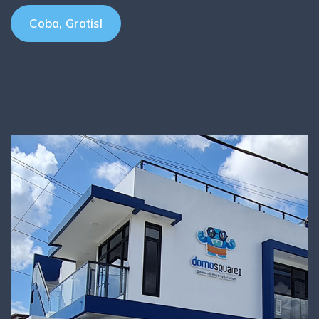
Coba, Gratis!