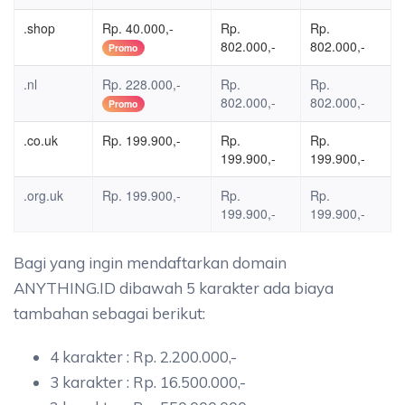
.shop
Rp. 40.000,-
Rp.
Rp.
802.000,-
802.000,-
Promo
.nl
Rp. 228.000,-
Rp.
Rp.
802.000,-
802.000,-
Promo
.co.uk
Rp. 199.900,-
Rp.
Rp.
199.900,-
199.900,-
.org.uk
Rp. 199.900,-
Rp.
Rp.
199.900,-
199.900,-
Bagi yang ingin mendaftarkan domain
ANYTHING.ID dibawah 5 karakter ada biaya
tambahan sebagai berikut:
4 karakter : Rp. 2.200.000,-
3 karakter : Rp. 16.500.000,-