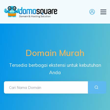
Domain Murah
Tersedia berbagai ekstensi untuk kebutuhan
Anda
Cari Nama Domain