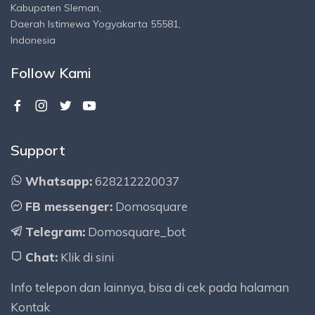
Kabupaten Sleman,
Daerah Istimewa Yogyakarta 55581,
Indonesia
Follow Kami
Support
Whatsapp:
628212220037
FB messenger:
Domosquare
Telegram:
Domosquare_bot
Chat:
Klik di sini
Info telepon dan lainnya, bisa di cek pada halaman
Kontak