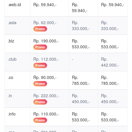
.web.id
Rp. 59.940,-
Rp.
Rp. 59.940,-
59.940,-
.asia
Rp. 62.000,-
Rp.
Rp.
333.000,-
333.000,-
Promo
.biz
Rp. 190.000,-
Rp.
Rp.
533.000,-
533.000,-
Promo
.club
Rp. 112.000,-
-
Rp.
442.000,-
Promo
.co
Rp. 90.000,-
Rp.
Rp.
785.000,-
785.000,-
Promo
.in
Rp. 222.000,-
Rp.
Rp.
450.000,-
450.000,-
Promo
.info
Rp. 110.000,-
Rp.
Rp.
533.000,-
533.000,-
Promo