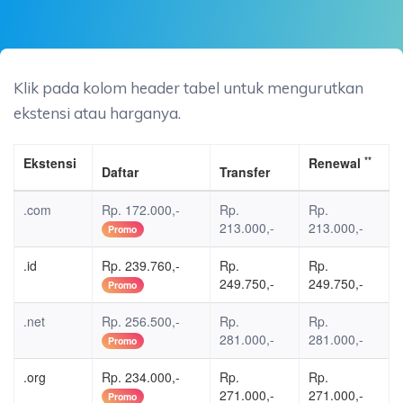
Klik pada kolom header tabel untuk mengurutkan
ekstensi atau harganya.
**
Ekstensi
Renewal
Daftar
Transfer
.com
Rp. 172.000,-
Rp.
Rp.
213.000,-
213.000,-
Promo
.id
Rp. 239.760,-
Rp.
Rp.
249.750,-
249.750,-
Promo
.net
Rp. 256.500,-
Rp.
Rp.
281.000,-
281.000,-
Promo
.org
Rp. 234.000,-
Rp.
Rp.
271.000,-
271.000,-
Promo