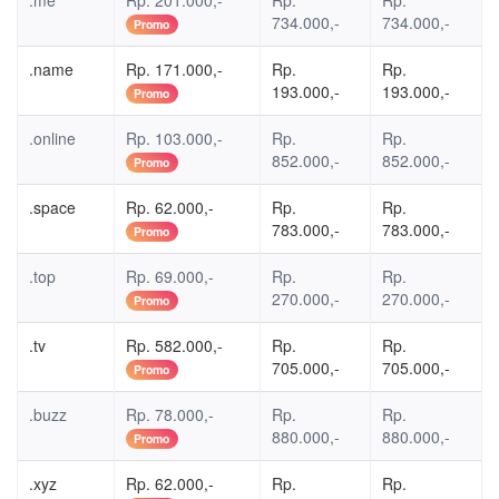
.me
Rp. 201.000,-
Rp.
Rp.
734.000,-
734.000,-
Promo
.name
Rp. 171.000,-
Rp.
Rp.
193.000,-
193.000,-
Promo
.online
Rp. 103.000,-
Rp.
Rp.
852.000,-
852.000,-
Promo
.space
Rp. 62.000,-
Rp.
Rp.
783.000,-
783.000,-
Promo
.top
Rp. 69.000,-
Rp.
Rp.
270.000,-
270.000,-
Promo
.tv
Rp. 582.000,-
Rp.
Rp.
705.000,-
705.000,-
Promo
.buzz
Rp. 78.000,-
Rp.
Rp.
880.000,-
880.000,-
Promo
.xyz
Rp. 62.000,-
Rp.
Rp.