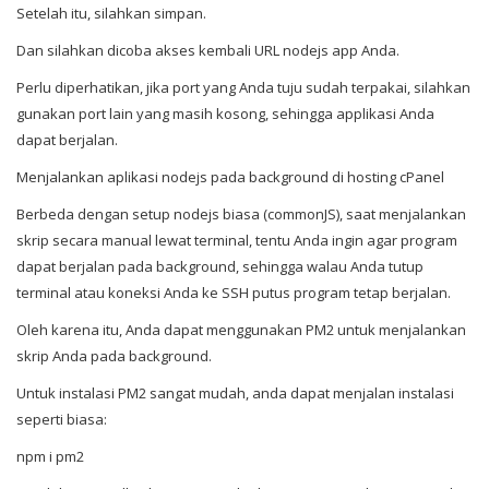
Setelah itu, silahkan simpan.
Dan silahkan dicoba akses kembali URL nodejs app Anda.
Perlu diperhatikan, jika port yang Anda tuju sudah terpakai, silahkan
gunakan port lain yang masih kosong, sehingga applikasi Anda
dapat berjalan.
Menjalankan aplikasi nodejs pada background di hosting cPanel
Berbeda dengan setup nodejs biasa (commonJS), saat menjalankan
skrip secara manual lewat terminal, tentu Anda ingin agar program
dapat berjalan pada background, sehingga walau Anda tutup
terminal atau koneksi Anda ke SSH putus program tetap berjalan.
Oleh karena itu, Anda dapat menggunakan PM2 untuk menjalankan
skrip Anda pada background.
Untuk instalasi PM2 sangat mudah, anda dapat menjalan instalasi
seperti biasa:
npm i pm2