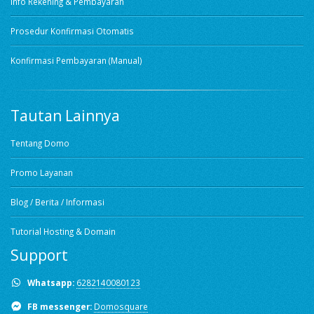
Info Rekening & Pembayaran
Prosedur Konfirmasi Otomatis
Konfirmasi Pembayaran (Manual)
Tautan Lainnya
Tentang Domo
Promo Layanan
Blog / Berita / Informasi
Tutorial Hosting & Domain
Support
Whatsapp:
6282140080123
FB messenger:
Domosquare