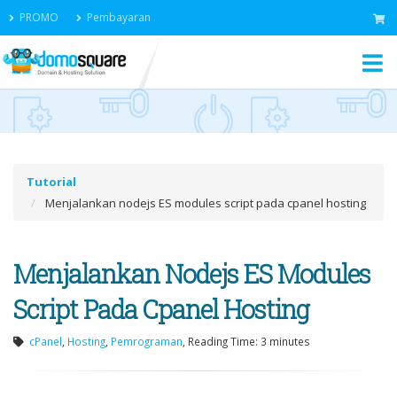
PROMO
Pembayaran
Tutorial
Menjalankan nodejs ES modules script pada cpanel hosting
Menjalankan Nodejs ES Modules
Script Pada Cpanel Hosting
cPanel
,
Hosting
,
Pemrograman
, Reading Time: 3 minutes