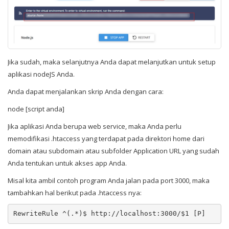
Jika sudah, maka selanjutnya Anda dapat melanjutkan untuk setup
aplikasi nodeJS Anda.
Anda dapat menjalankan skrip Anda dengan cara:
node [script anda]
Jika aplikasi Anda berupa web service, maka Anda perlu
memodifikasi .htaccess yang terdapat pada direktori home dari
domain atau subdomain atau subfolder Application URL yang sudah
Anda tentukan untuk akses app Anda.
Misal kita ambil contoh program Anda jalan pada port 3000, maka
tambahkan hal berikut pada .htaccess nya:
RewriteRule ^(.*)$ http://localhost:3000/$1 [P] 