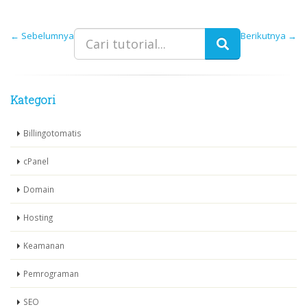
←
Sebelumnya
Berikutnya
→
Kategori
Billingotomatis
cPanel
Domain
Hosting
Keamanan
Pemrograman
SEO