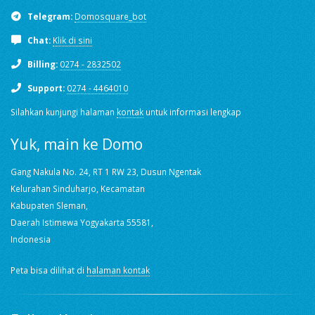
Telegram:
Domosquare_bot
Chat:
Klik di sini
Billing:
0274 - 2832502
Support:
0274 - 4464010
Silahkan kunjungi halaman
kontak
untuk informasi lengkap
Yuk, main ke Domo
Gang Nakula No. 24, RT 1 RW 23, Dusun Ngentak
Kelurahan Sinduharjo, Kecamatan
Kabupaten Sleman,
Daerah Istimewa Yogyakarta 55581,
Indonesia
Peta bisa dilihat di
halaman kontak