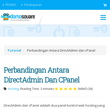
PROMO
Pembayaran
Tutorial
Perbandingan Antara DirectAdmin dan cPanel
Perbandingan Antara
DirectAdmin Dan CPanel
Hosting
, Reading Time: 3 minutes
NAN/5
(36)
DirectAdmin dan cPanel adalah dua panel kontrol web hosting yang