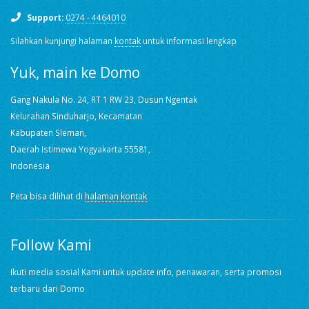
Support:
0274 - 4464010
Silahkan kunjungi halaman
kontak
untuk informasi lengkap
Yuk, main ke Domo
Gang Nakula No. 24, RT 1 RW 23, Dusun Ngentak
Kelurahan Sinduharjo, Kecamatan
Kabupaten Sleman,
Daerah Istimewa Yogyakarta 55581,
Indonesia
Peta bisa dilihat di
halaman kontak
Follow Kami
Ikuti media sosial Kami untuk update info, penawaran, serta promosi
terbaru dari Domo