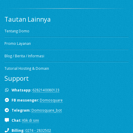
Tautan Lainnya
Tentang Domo
Promo Layanan
Blog / Berita / Informasi
Tutorial Hosting & Domain
Support
Whatsapp:
6282140080123
FB messenger:
Domosquare
Telegram:
Domosquare_bot
Chat:
Klik di sini
Billing:
0274 - 2832502