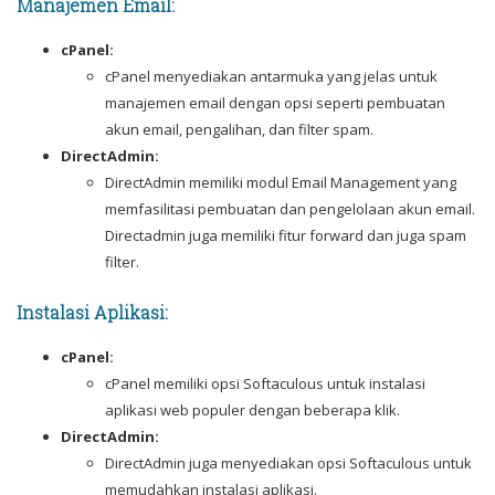
Manajemen Email:
cPanel:
cPanel menyediakan antarmuka yang jelas untuk
manajemen email dengan opsi seperti pembuatan
akun email, pengalihan, dan filter spam.
DirectAdmin:
DirectAdmin memiliki modul Email Management yang
memfasilitasi pembuatan dan pengelolaan akun email.
Directadmin juga memiliki fitur forward dan juga spam
filter.
Instalasi Aplikasi:
cPanel:
cPanel memiliki opsi Softaculous untuk instalasi
aplikasi web populer dengan beberapa klik.
DirectAdmin:
DirectAdmin juga menyediakan opsi Softaculous untuk
memudahkan instalasi aplikasi.