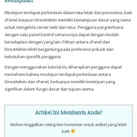
Kesimpulan:
Meskipun terdapat perbedaan dalam tata letak dan presentasi, baik
cPanel maupun DirectAdmin memiliki kemampuan dasar yang sama
untuk mengelola server web dan situs. Pengguna yang terbiasa
dengan satu panel kontrol seharusnya dapat dengan mudah
beradaptasi dengan yang lain. Pilihan antara cPanel dan
DirectAdmin lebih bergantung pada preferensi pribadi dan
kebutuhan spesifik pengguna.
Dengan menggunakan tutorial ini, diharapkan pengguna dapat
memahami bahwa meskipun terdapat perbedaan antara
DirectAdmin dan cPanel, keduanya memiliki kemiripan yang
signifikan dalam fungsi dasar dan tujuan utama.
Artikel Ini Membantu Anda?
Mohon tinggalkan rating dan komentar untuk artikel yang lebih
baik