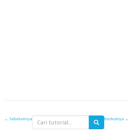
←
Sebelumnya
Berikutnya
→