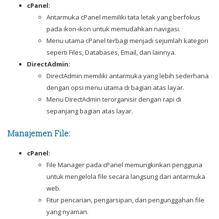
cPanel:
Antarmuka cPanel memiliki tata letak yang berfokus
pada ikon-ikon untuk memudahkan navigasi.
Menu utama cPanel terbagi menjadi sejumlah kategori
seperti Files, Databases, Email, dan lainnya.
DirectAdmin:
DirectAdmin memiliki antarmuka yang lebih sederhana
dengan opsi menu utama di bagian atas layar.
Menu DirectAdmin terorganisir dengan rapi di
sepanjang bagian atas layar.
Manajemen File:
cPanel:
File Manager pada cPanel memungkinkan pengguna
untuk mengelola file secara langsung dari antarmuka
web.
Fitur pencarian, pengarsipan, dan pengunggahan file
yang nyaman.