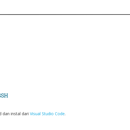
 SSH
 dan instal dari
Visual Studio Code
.