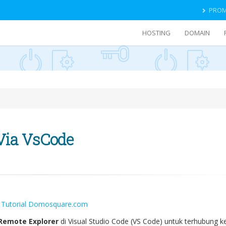
PRO
HOSTING
DOMAIN
Via VsCode
– Tutorial Domosquare.com
Remote Explorer
di Visual Studio Code (VS Code) untuk terhubung k