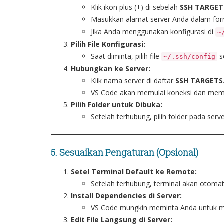
Klik ikon plus (+) di sebelah
SSH TARGET
Masukkan alamat server Anda dalam for
Jika Anda menggunakan konfigurasi di
~
Pilih File Konfigurasi:
Saat diminta, pilih file
s
~/.ssh/config
Hubungkan ke Server:
Klik nama server di daftar
SSH TARGETS
VS Code akan memulai koneksi dan memint
Pilih Folder untuk Dibuka:
Setelah terhubung, pilih folder pada serv
5. Sesuaikan Pengaturan (Opsional)
Setel Terminal Default ke Remote:
Setelah terhubung, terminal akan otomati
Install Dependencies di Server:
VS Code mungkin meminta Anda untuk men
Edit File Langsung di Server: