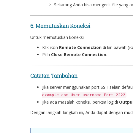
Sekarang Anda bisa mengedit file yang ad
6. Memutuskan Koneksi
Untuk memutuskan koneksi:
Klik ikon
Remote Connection
di kiri bawah (i
Pilih
Close Remote Connection
.
Catatan Tambahan
Jika server menggunakan port SSH selain defau
example.com User username Port 2222
Jika ada masalah koneksi, periksa log di
Outpu
Dengan langkah-langkah ini, Anda dapat dengan mu