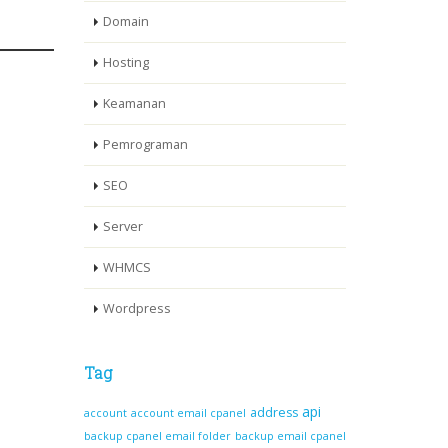
Domain
Hosting
Keamanan
Pemrograman
SEO
Server
WHMCS
Wordpress
Tag
api
address
account
account email cpanel
backup cpanel email folder
backup email cpanel