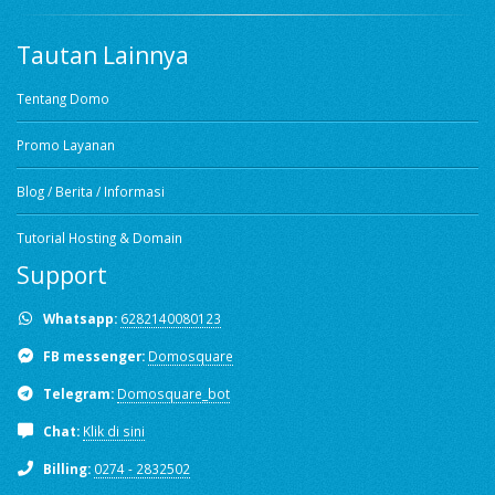
Tautan Lainnya
Tentang Domo
Promo Layanan
Blog / Berita / Informasi
Tutorial Hosting & Domain
Support
Whatsapp:
6282140080123
FB messenger:
Domosquare
Telegram:
Domosquare_bot
Chat:
Klik di sini
Billing:
0274 - 2832502