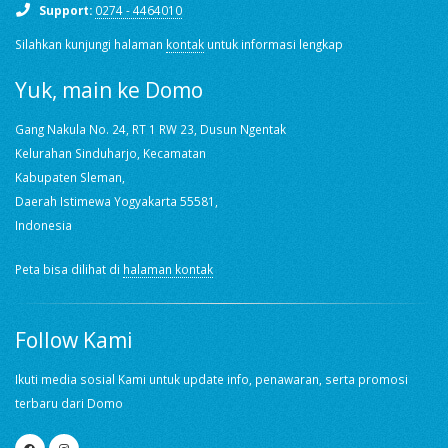
Support:
0274 - 4464010
Silahkan kunjungi halaman
kontak
untuk informasi lengkap
Yuk, main ke Domo
Gang Nakula No. 24, RT 1 RW 23, Dusun Ngentak
Kelurahan Sinduharjo, Kecamatan
Kabupaten Sleman,
Daerah Istimewa Yogyakarta 55581,
Indonesia
Peta bisa dilihat di
halaman kontak
Follow Kami
Ikuti media sosial Kami untuk update info, penawaran, serta promosi
terbaru dari Domo