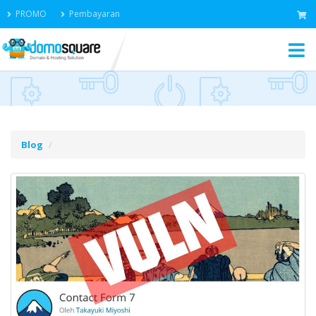
PROMO
Pembayaran
Blog