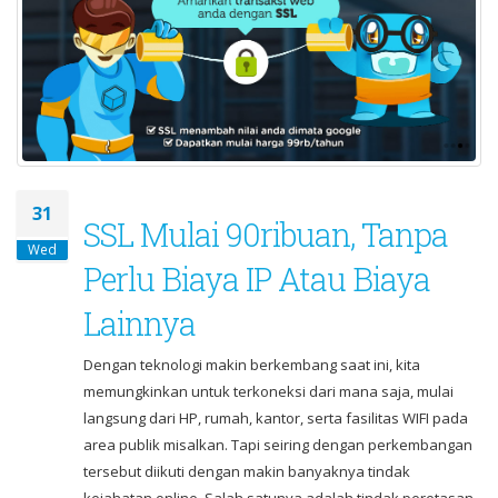
31
SSL Mulai 90ribuan, Tanpa
Wed
Perlu Biaya IP Atau Biaya
Lainnya
Dengan teknologi makin berkembang saat ini, kita
memungkinkan untuk terkoneksi dari mana saja, mulai
langsung dari HP, rumah, kantor, serta fasilitas WIFI pada
area publik misalkan. Tapi seiring dengan perkembangan
tersebut diikuti dengan makin banyaknya tindak
kejahatan online. Salah satunya adalah tindak peretasan