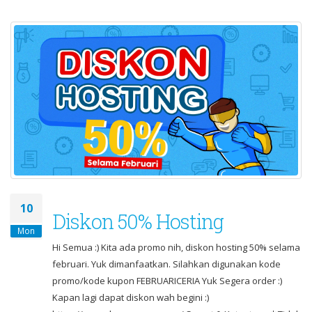
10
Diskon 50% Hosting
Mon
Hi Semua :) Kita ada promo nih, diskon hosting 50% selama
februari. Yuk dimanfaatkan. Silahkan digunakan kode
promo/kode kupon FEBRUARICERIA Yuk Segera order :)
Kapan lagi dapat diskon wah begini :)