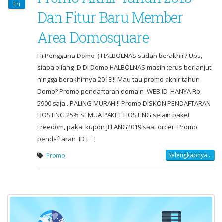
Fri
Dan Fitur Baru Member
Area Domosquare
Hi Pengguna Domo :) HALBOLNAS sudah berakhir? Ups,
siapa bilang :D Di Domo HALBOLNAS masih terus berlanjut
hingga berakhirnya 2018!!! Mau tau promo akhir tahun
Domo? Promo pendaftaran domain .WEB.ID. HANYA Rp.
5900 saja.. PALING MURAH!!! Promo DISKON PENDAFTARAN
HOSTING 25% SEMUA PAKET HOSTING selain paket
Freedom, pakai kupon JELANG2019 saat order. Promo
pendaftaran .ID […]
Selengkapnya...
Promo