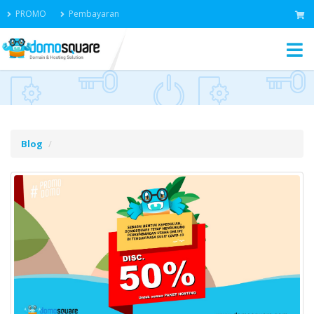
PROMO
Pembayaran
Blog