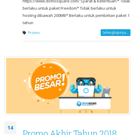
https://www.domosquare.com/ Syarat & Ketentuan:* Tidak
berlaku untuk paket Freedom* Tidak berlaku untuk
hosting dibawah 200MB* Berlaku untuk pembelian paket 1
tahun
Selengkapnya...
Promo
14
Promo Akhir Tahun 2018